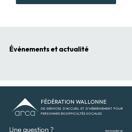
Événements et actualité
Logo Arca-asbl
FÉDÉRATION WALLONNE
DE SERVICES D'ACCUEIL ET D'HÉBERGEMENT POUR
PERSONNES EN DIFFICULTÉS SOCIALES
Une question ?