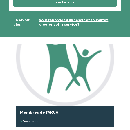
Recherche
En savoir
vous répondez à un besoin et souhaitez
plus
ajouter votre service?
Membres de l’ARCA
Découvrir