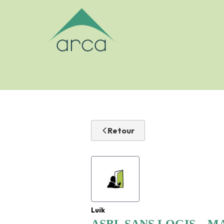
Logo Arca-asbl
Retour
Luik