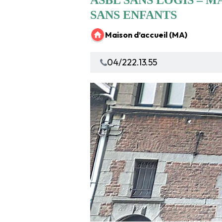
ASBL SANS LOGIS – 
SANS ENFANTS
Maison d’accueil (MA)
04/222.13.55