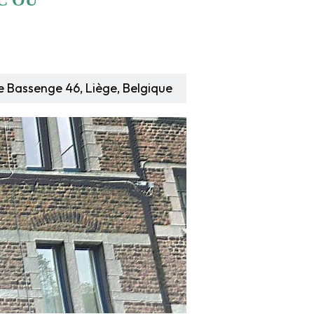
C OU
e Bassenge 46, Liège, Belgique