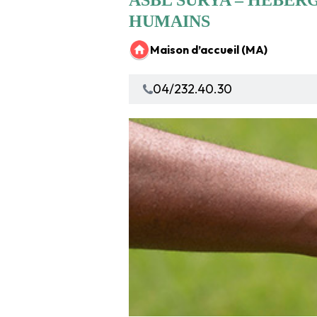
ASBL SÜRYA – HÉBERG
HUMAINS
Maison d’accueil (MA)
04/232.40.30