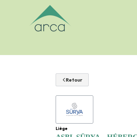
Logo Arca-asbl
Retour
Liège