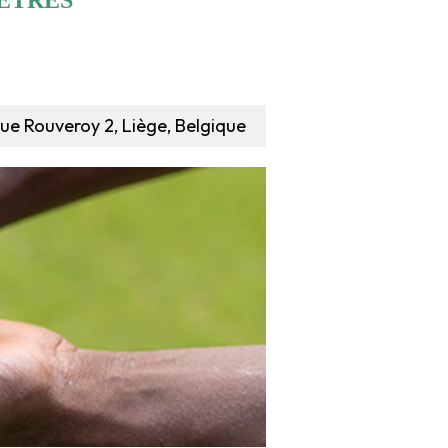
 ÊTRES
ue Rouveroy 2, Liège, Belgique