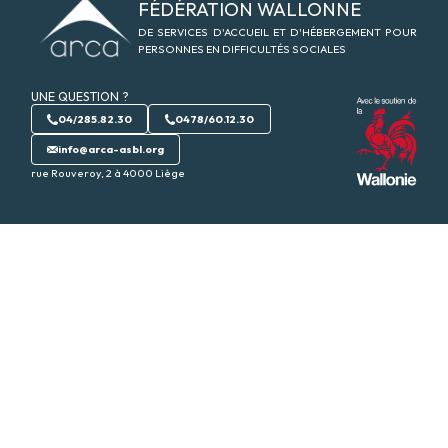
FÉDÉRATION WALLONNE
DE SERVICES D'ACCUEIL ET D'HÉBERGEMENT POUR
PERSONNES EN DIFFICULTÉS SOCIALES
UNE QUESTION ?
04/285.82.30
0478/60.12.30
info@arca-asbl.org
rue Rouveroy, 2 à 4000 Liège