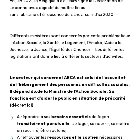
En juin 2021, la Belgique a d’ailleurs signé la Déclaration de
Lisbonne avec objectif de mettre fin au
sans-abrisme et à l’absence de « chez-soi » d’ici 2030.
Différents ministères sont concernés par cette problématique
: l’Action Sociale, la Santé, le Logement, l’Emploi, l’Aide à la
Jeunesse, la Justice, l’Égalité des Chances,… Les différentes
législations ont donné lieu à différents secteurs d’activités.
Le secteur qui concerne l’ARCA est celui de l’accueil et
de l’hébergement des personnes en difficultés sociales.
Il dépend du.de la Ministre de l’Action Sociale. Sa
fonction est d’aider le public en situation de précarité
(
décret ici
)
A répondre à ses
besoins essentiels
de façon
transitoire et ponctuelle
: se loger, se nourrir, se mettre
en sécurité, être soutenu;
À retrouver les
ressources et le soutien
nécessaires