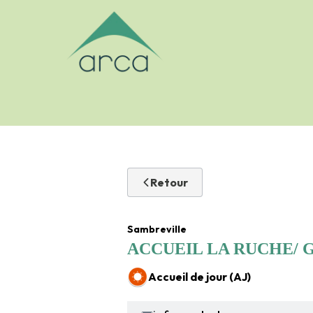
Logo Arca-asbl
Retour
Sambreville
ACCUEIL LA RUCHE/ 
Accueil de jour (AJ)