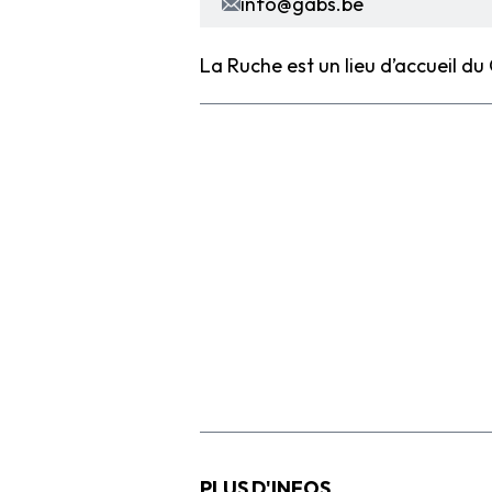
info@gabs.be
La Ruche est un lieu d’accueil du
PLUS D'INFOS