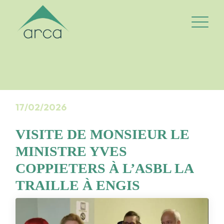
Logo Arca-asbl
Ouvrir/fe
17/02/2026
VISITE DE MONSIEUR LE
MINISTRE YVES
COPPIETERS À L’ASBL LA
TRAILLE À ENGIS