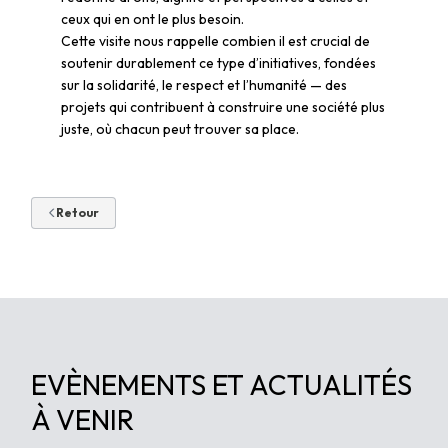
ceux qui en ont le plus besoin.
Cette visite nous rappelle combien il est crucial de
soutenir durablement ce type d’initiatives, fondées
sur la solidarité, le respect et l’humanité — des
projets qui contribuent à construire une société plus
juste, où chacun peut trouver sa place.
Retour
P
Ac
Ac
Vo
A
d’
EVÈNEMENTS ET ACTUALITÉS
À VENIR