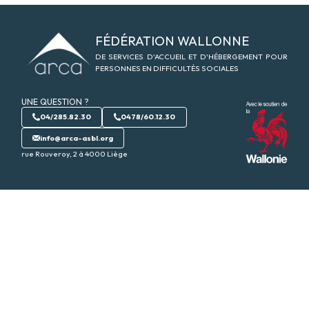
Logo Arca-asbl
FÉDÉRATION WALLONNE
DE SERVICES D'ACCUEIL ET D'HÉBERGEMENT POUR
PERSONNES EN DIFFICULTÉS SOCIALES
UNE QUESTION ?
04/285.82.30
0478/60.12.30
info@arca-asbl.org
rue Rouveroy, 2 à 4000 Liège