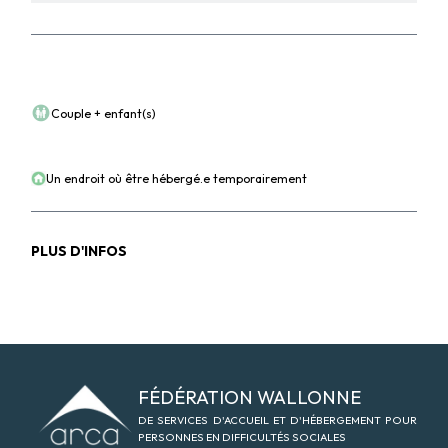
POUR QUI ?
Couple + enfant(s)
POUR QUEL BESOIN ?
Un endroit où être hébergé.e temporairement
PLUS D'INFOS
Logo Arca-asbl
FÉDÉRATION WALLONNE
DE SERVICES D'ACCUEIL ET D'HÉBERGEMENT POUR
PERSONNES EN DIFFICULTÉS SOCIALES